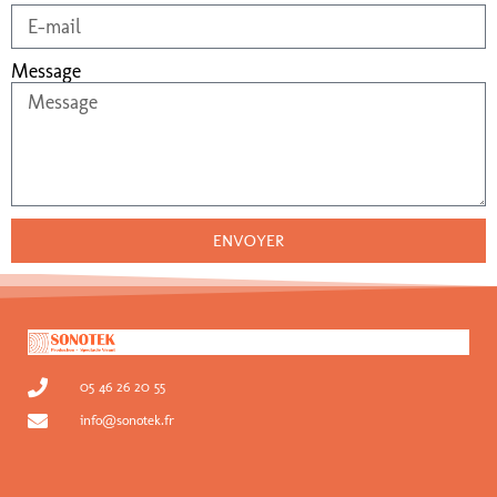
Message
ENVOYER
05 46 26 20 55
info@sonotek.fr