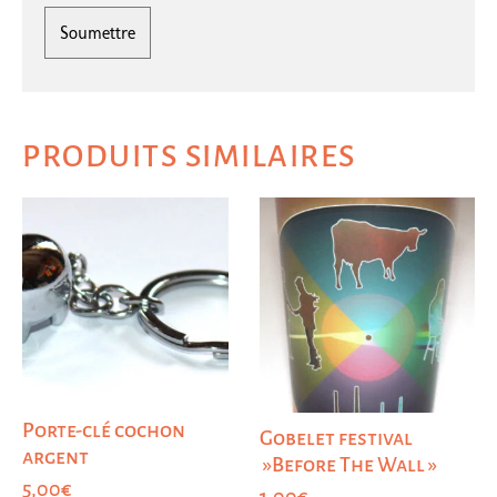
PRODUITS SIMILAIRES
Porte-clé cochon
Gobelet festival
argent
»Before The Wall »
5,00
€