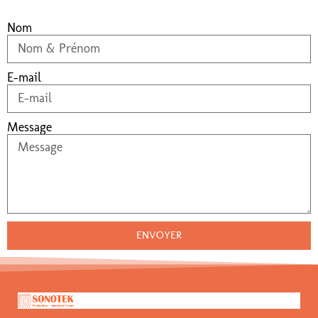
Nom
E-mail
Message
ENVOYER