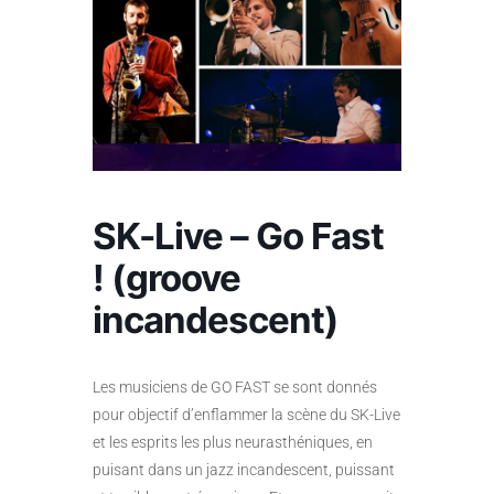
SK-Live – Go Fast
! (groove
incandescent)
Les musiciens de GO FAST se sont donnés
pour objectif d’enflammer la scène du SK-Live
et les esprits les plus neurasthéniques, en
puisant dans un jazz incandescent, puissant