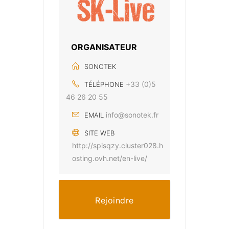
ORGANISATEUR
SONOTEK
+33 (0)5
TÉLÉPHONE
46 26 20 55
info@sonotek.fr
EMAIL
SITE WEB
http://spisqzy.cluster028.h
osting.ovh.net/en-live/
Rejoindre