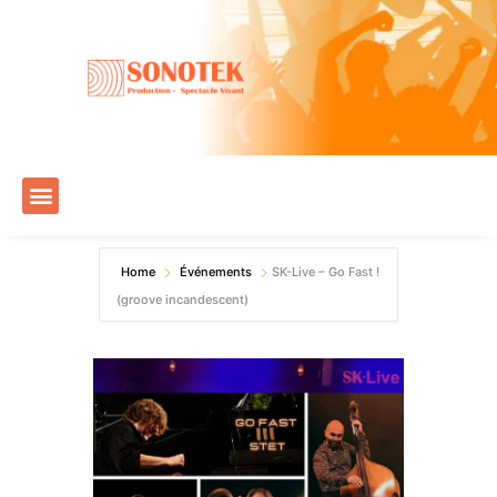
Home
Événements
SK-Live – Go Fast !
(groove incandescent)