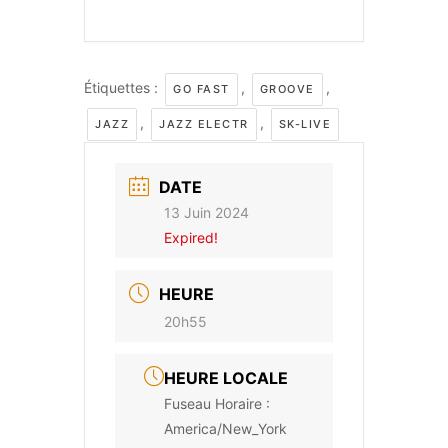
Étiquettes :
,
,
GO FAST
GROOVE
,
,
JAZZ
JAZZ ELECTR
SK-LIVE
DATE
13 Juin 2024
Expired!
HEURE
20h55
HEURE LOCALE
Fuseau Horaire :
America/New_York