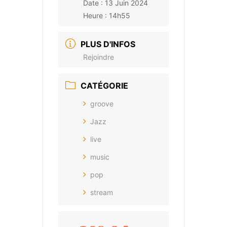
Date :
13 Juin 2024
Heure :
14h55
PLUS D'INFOS
Rejoindre
CATÉGORIE
groove
Jazz
live
music
pop
stream