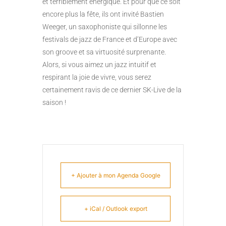
et terriblement énergique. Et pour que ce soit
encore plus la fête, ils ont invité Bastien
Weeger, un saxophoniste qui sillonne les
festivals de jazz de France et d’Europe avec
son groove et sa virtuosité surprenante.
Alors, si vous aimez un jazz intuitif et
respirant la joie de vivre, vous serez
certainement ravis de ce dernier SK-Live de la
saison !
+ Ajouter à mon Agenda Google
+ iCal / Outlook export