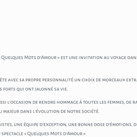
 « Quelques Mots d’Amour » est une invitation au voyage dans
prète avec sa propre personnalité un choix de morceaux ext
forts qui ont jalonné sa vie.
i l’occasion de rendre hommage à toutes les femmes, de ra
u majeur dans l’évolution de notre société.
stes, une équipe d’exception, une bonne dose d’émotions, de
u spectacle « Quelques Mots d’Amour ».