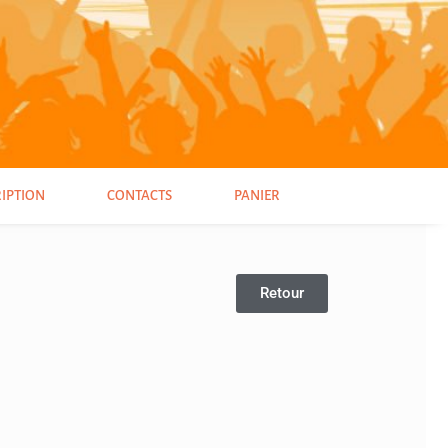
RIPTION
CONTACTS
PANIER
Retour