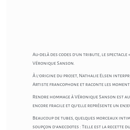
Au-delà des codes d’un tribute, le spectacle
Véronique Sanson.
À l’origine du projet, Nathalie Elsen inter
Artiste francophone et raconte les moments 
Rendre hommage à Véronique Sanson est auss
encore fragile et qu’elle représente un enje
Beaucoup de tubes, quelques morceaux intimi
soupçon d’anecdotes : Telle est la recette d