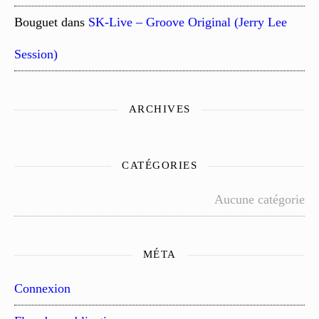
Bouguet
dans
SK-Live – Groove Original (Jerry Lee
Session)
ARCHIVES
CATÉGORIES
Aucune catégorie
MÉTA
Connexion