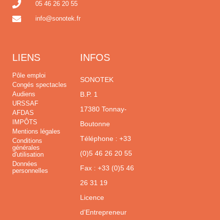
05 46 26 20 55
info@sonotek.fr
LIENS
INFOS
Pôle emploi
SONOTEK
Congés spectacles
Audiens
B.P. 1
URSSAF
17380 Tonnay-
AFDAS
IMPÔTS
Boutonne
Mentions légales
Téléphone :
+33
Conditions
générales
(0)5 46 26 20 55
d'utilisation
Données
Fax : +33 (0)5 46
personnelles
26 31 19
Licence
d’Entrepreneur