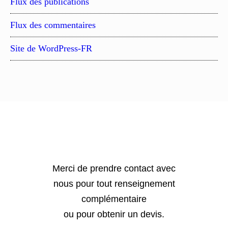
Flux des publications
Flux des commentaires
Site de WordPress-FR
Merci de prendre contact avec
nous pour tout renseignement
complémentaire
ou pour obtenir un devis.