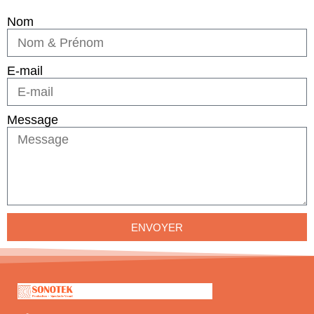
Nom
E-mail
Message
ENVOYER