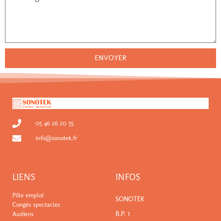
ENVOYER
05 46 26 20 55
info@sonotek.fr
LIENS
INFOS
Pôle emploi
SONOTEK
Congés spectacles
B.P. 1
Audiens