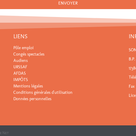
ENVOYER
LIENS
IN
Pôle emploi
SO
Congés spectacles
B.P.
Audiens
URSSAF
173
AFDAS
Tél
IMPÔTS
Mentions légales
Fax 
Conditions générales d'utilisation
Lic
Données personnelles
Le Net