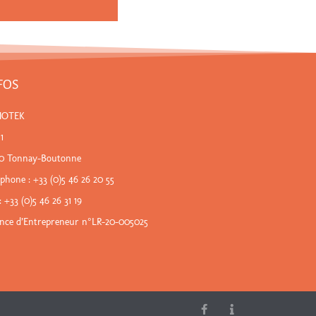
FOS
NOTEK
 1
80 Tonnay-Boutonne
éphone :
+33 (0)5 46 26 20 55
: +33 (0)5 46 26 31 19
ence d’Entrepreneur n°LR-20-005025