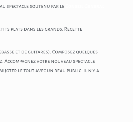
eau spectacle soutenu par le
Conseil Général
etits plats dans les grands. Recette
rebasse et de guitares). Composez quelques
zz. Accompagnez votre nouveau spectacle
ijoter le tout avec un beau public. Il n’y a