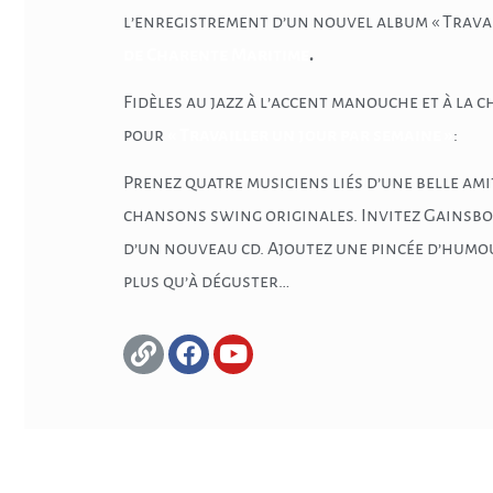
l’enregistrement d’un nouvel album « Travai
de Charente Maritime
.
Fidèles au jazz à l’accent manouche et à la 
pour
« Travailler un jour par semaine »
:
Prenez quatre musiciens liés d’une belle ami
chansons swing originales. Invitez Gainsbo
d’un nouveau cd. Ajoutez une pincée d’humour,
plus qu’à déguster…