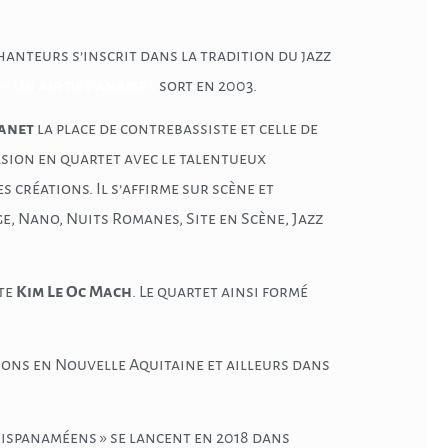
anteurs s’inscrit dans la tradition du jazz
«
Un air de Paname
»
sort en 2003.
anet
la place de contrebassiste et celle de
asion en quartet avec le talentueux
s créations. Il s’affirme sur scène et
ge, Nano, Nuits Romanes, Site en Scène, Jazz
ste
Kim Le Oc Mach
. Le quartet ainsi formé
sons en Nouvelle Aquitaine et ailleurs dans
parispanaméens » se lancent en 2018 dans