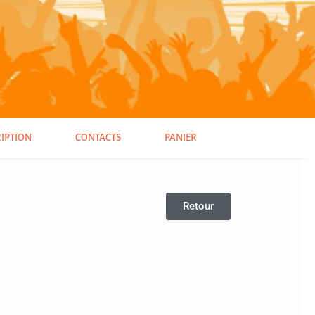
RIPTION
CONTACTS
PANIER
Retour