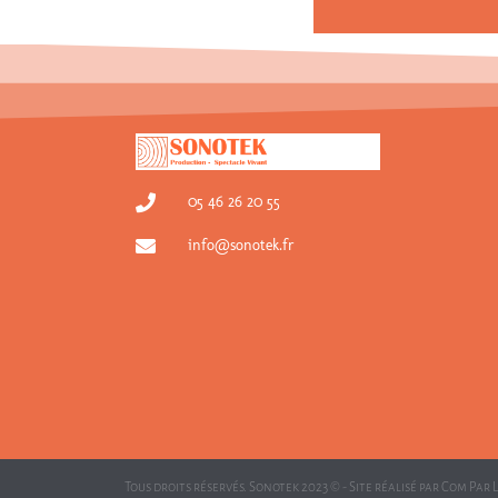
05 46 26 20 55
info@sonotek.fr
Tous droits réservés. Sonotek 2023 © - Site réalisé par
Com Par 