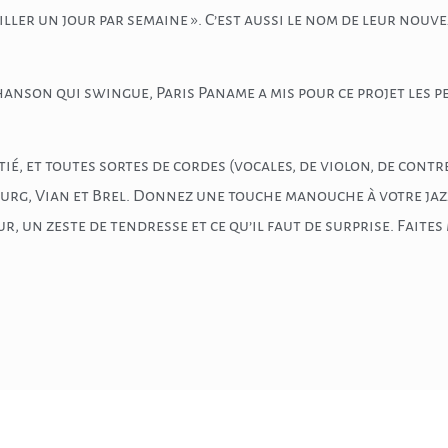
ller un jour par semaine ». C’est aussi le nom de leur nouv
chanson qui swingue, Paris Paname a mis pour ce projet les p
tié, et toutes sortes de cordes (vocales, de violon, de cont
urg, Vian et Brel. Donnez une touche manouche à votre ja
 un zeste de tendresse et ce qu’il faut de surprise. Faites m