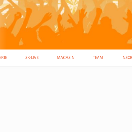
ERIE
SK-LIVE
MAGASIN
TEAM
INSC