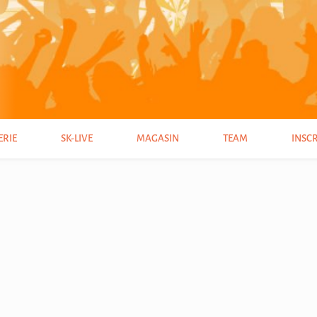
ERIE
SK-LIVE
MAGASIN
TEAM
INSC