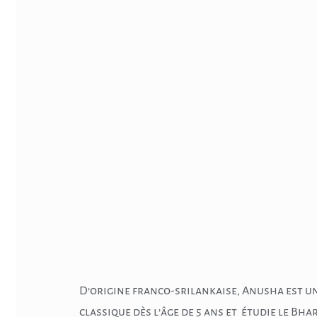
D’origine franco-srilankaise, Anusha est un
classique dès l’âge de 5 ans et étudie le Bha