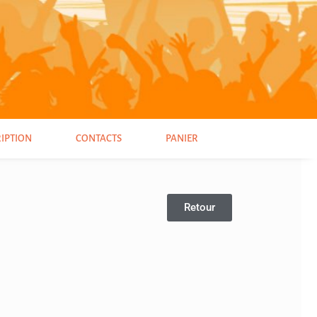
RIPTION
CONTACTS
PANIER
Retour