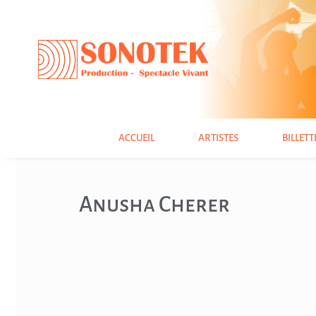
ACCUEIL
ARTISTES
BILLETT
Anusha Cherer