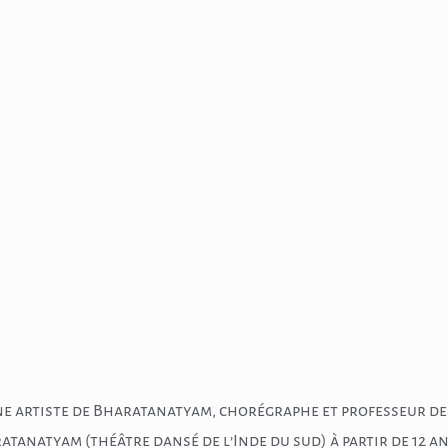
e artiste de Bharatanatyam, chorégraphe et professeur de d
ratanatyam (théâtre dansé de l’Inde du sud) à partir de 12 a