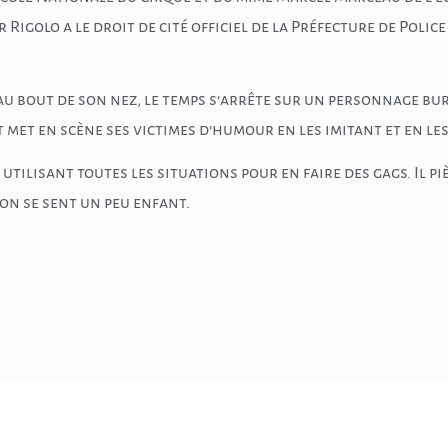
Rigolo a le droit de cité officiel de la Préfecture de Polic
 au bout de son nez, le temps s’arrête sur un personnage bur
t met en scène ses victimes d’humour en les imitant et en l
 utilisant toutes les situations pour en faire des gags. Il p
, on se sent un peu enfant.