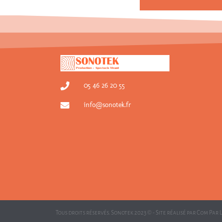
05 46 26 20 55
info@sonotek.fr
Tous droits réservés. Sonotek 2023 © - Site réalisé par
Com Par 