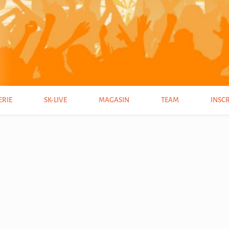
ERIE
SK-LIVE
MAGASIN
TEAM
INSC