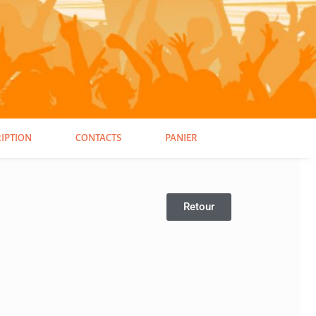
RIPTION
CONTACTS
PANIER
Retour