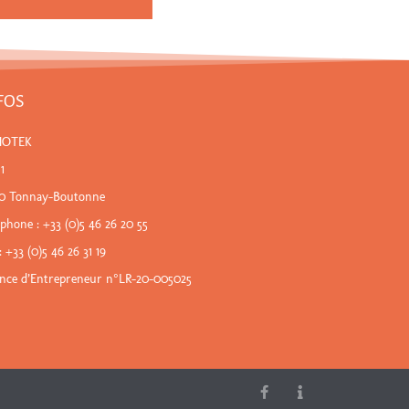
FOS
NOTEK
 1
80 Tonnay-Boutonne
éphone :
+33 (0)5 46 26 20 55
: +33 (0)5 46 26 31 19
ence d’Entrepreneur n°LR-20-005025