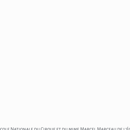
l’École Nationale du Cirque et du mime Marcel Marceau de l