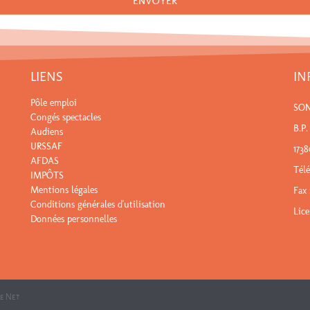
ENVOYER
LIENS
IN
Pôle emploi
SO
Congés spectacles
B.P.
Audiens
URSSAF
173
AFDAS
Tél
IMPÔTS
Mentions légales
Fax 
Conditions générales d'utilisation
Lic
Données personnelles
Le Net