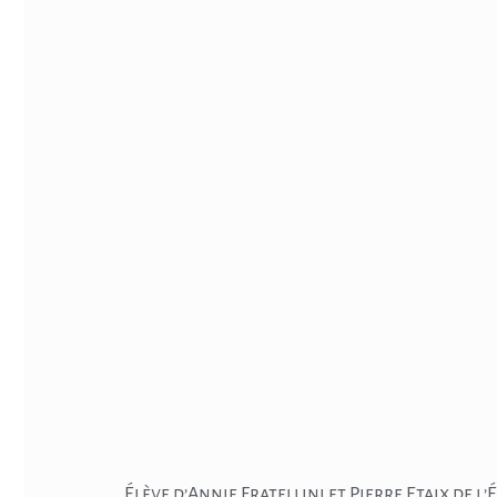
Élève d’Annie Fratellini et Pierre Etaix de 