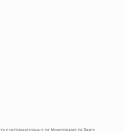
’école internationale de Mimodrame de Paris,