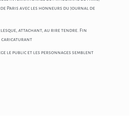
e de Paris avec les honneurs du journal de
lesque, attachant, au rire tendre. Fin
es caricaturant
iège le public et les personnages semblent